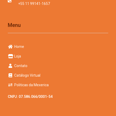
+55 11 99141-1657
Menu
Home
Loja
Contato
Catálogo Virtual
Politicas da Mexerica
CNPJ: 07.586.066/0001-54