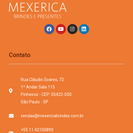
Contato
Rua Cláudio Soares, 72
1º Andar Sala 115
Pinheiros - CEP: 05422-030
São Paulo - SP
vendas@mexericabrindes.com.br
+55 11 42100890