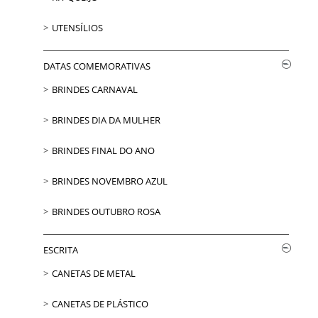
UTENSÍLIOS
DATAS COMEMORATIVAS
BRINDES CARNAVAL
BRINDES DIA DA MULHER
BRINDES FINAL DO ANO
BRINDES NOVEMBRO AZUL
BRINDES OUTUBRO ROSA
ESCRITA
CANETAS DE METAL
CANETAS DE PLÁSTICO