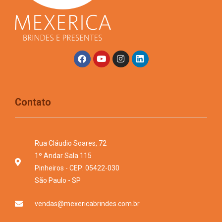
Contato
Rua Cláudio Soares, 72
1º Andar Sala 115
Pinheiros - CEP: 05422-030
São Paulo - SP
vendas@mexericabrindes.com.br