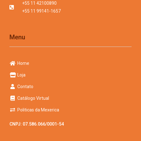
+55 11 42100890
+55 11 99141-1657
Menu
Home
Loja
Contato
Catálogo Virtual
Politicas da Mexerica
CNPJ: 07.586.066/0001-54