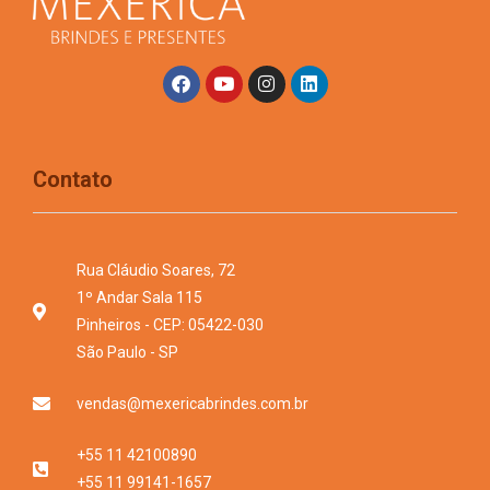
Contato
Rua Cláudio Soares, 72
1º Andar Sala 115
Pinheiros - CEP: 05422-030
São Paulo - SP
vendas@mexericabrindes.com.br
+55 11 42100890
+55 11 99141-1657