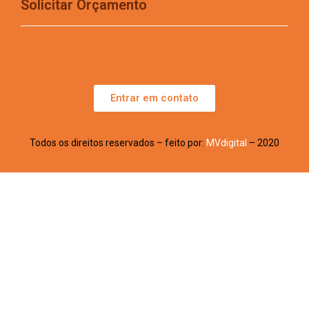
Solicitar Orçamento
Entrar em contato
Todos os direitos reservados – feito por:
MVdigital
– 2020