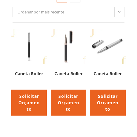
Ordenar por mais recente
Caneta Roller
Caneta Roller
Caneta Roller
Solicitar
Solicitar
Solicitar
Orçamen
Orçamen
Orçamen
to
to
to