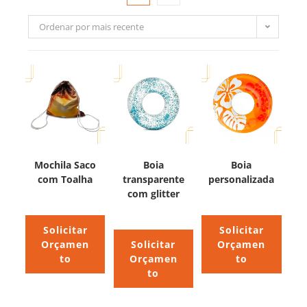
Ordenar por mais recente
Mochila Saco
Boia
Boia
com Toalha
transparente
personalizada
com glitter
Solicitar
Solicitar
Orçamen
Solicitar
Orçamen
to
Orçamen
to
to