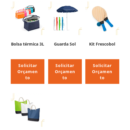
Bolsa térmica 3L
Guarda Sol
Kit Frescobol
Solicitar
Solicitar
Solicitar
Orçamen
Orçamen
Orçamen
to
to
to