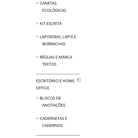
CANETAS
ECOLÓGICAS
KIT ESCRITA
LAPISEIRAS, LÁPIS E
BORRACHAS
RÉGUAS E MARCA
TEXTOS
ESCRITÓRIO E HOME
OFFICE
BLOCOS DE
ANOTAÇÕES
CADERNETAS E
CADERNOS