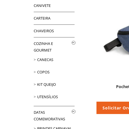
CANIVETE
CARTEIRA
CHAVEIROS
COZINHA E
GOURMET
CANECAS
COPOS
KIT QUEIJO
Pochet
UTENSÍLIOS
Solicitar O
DATAS
COMEMORATIVAS
BRINDES CARNAVAL