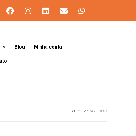
Blog
Minha conta
ato
VER:
12
24
TUDO