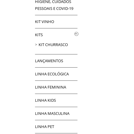
HIGIENE, CUIDADOS
PESSOAIS E COVID-19
KIT VINHO
KITS
KIT CHURRASCO
LANÇAMENTOS
LINHA ECOLÓGICA
LINHA FEMININA
LINHA KIDS
LINHA MASCULINA
LINHA PET