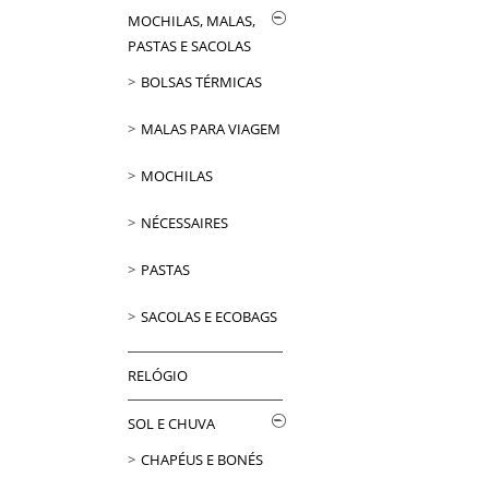
MOCHILAS, MALAS,
PASTAS E SACOLAS
BOLSAS TÉRMICAS
MALAS PARA VIAGEM
MOCHILAS
NÉCESSAIRES
PASTAS
SACOLAS E ECOBAGS
RELÓGIO
SOL E CHUVA
CHAPÉUS E BONÉS