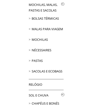
MOCHILAS, MALAS,
PASTAS E SACOLAS
BOLSAS TÉRMICAS
MALAS PARA VIAGEM
MOCHILAS
NÉCESSAIRES
PASTAS
SACOLAS E ECOBAGS
RELÓGIO
SOL E CHUVA
CHAPÉUS E BONÉS