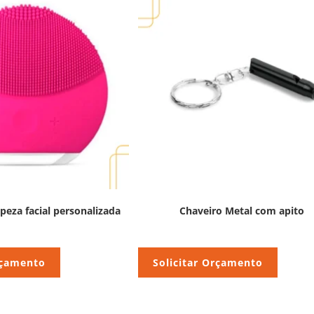
peza facial personalizada
Chaveiro Metal com apito
rçamento
Solicitar Orçamento