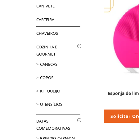
CANIVETE
CARTEIRA
CHAVEIROS
COZINHA E
GOURMET
CANECAS
COPOS
KIT QUEIJO
Esponja de lim
UTENSÍLIOS
Solicitar O
DATAS
COMEMORATIVAS
BRINDES CARNAVAL