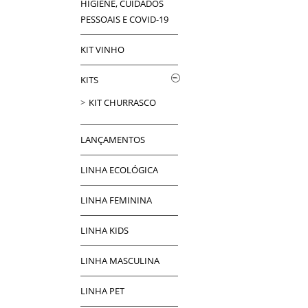
HIGIENE, CUIDADOS
PESSOAIS E COVID-19
KIT VINHO
KITS
KIT CHURRASCO
LANÇAMENTOS
LINHA ECOLÓGICA
LINHA FEMININA
LINHA KIDS
LINHA MASCULINA
LINHA PET