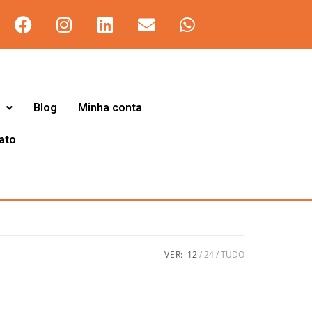
Blog
Minha conta
ato
VER:
12
24
TUDO