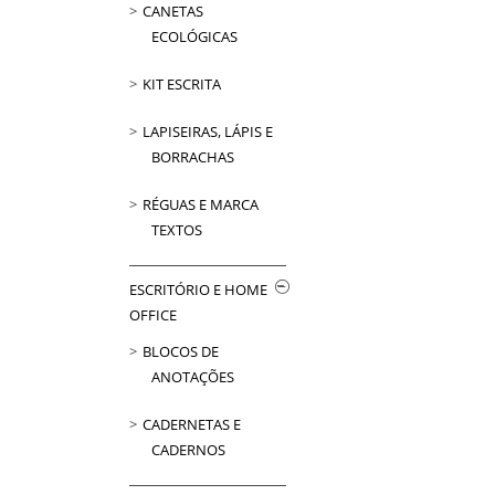
CANETAS
ECOLÓGICAS
KIT ESCRITA
LAPISEIRAS, LÁPIS E
BORRACHAS
RÉGUAS E MARCA
TEXTOS
ESCRITÓRIO E HOME
OFFICE
BLOCOS DE
ANOTAÇÕES
CADERNETAS E
CADERNOS