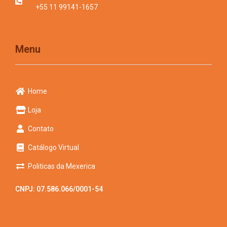
+55 11 99141-1657
Menu
Home
Loja
Contato
Catálogo Virtual
Politicas da Mexerica
CNPJ: 07.586.066/0001-54