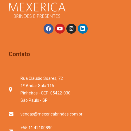
Contato
Rua Cláudio Soares, 72
1º Andar Sala 115
Pinheiros - CEP: 05422-030
São Paulo - SP
vendas@mexericabrindes.com.br
+55 11 42100890