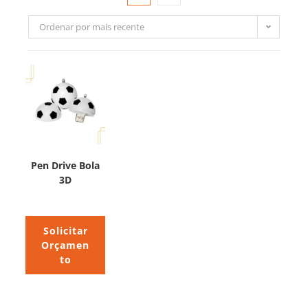
Ordenar por mais recente
Pen Drive Bola
3D
Solicitar
Orçamen
to