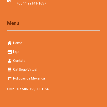
+55 11 99141-1657
Menu
Home
Loja
Contato
Catálogo Virtual
Politicas da Mexerica
CNPJ: 07.586.066/0001-54