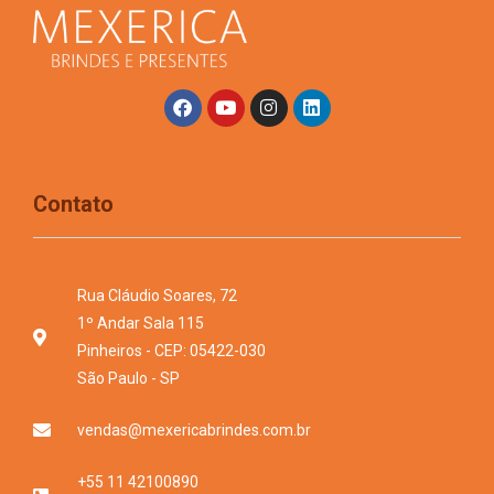
Contato
Rua Cláudio Soares, 72
1º Andar Sala 115
Pinheiros - CEP: 05422-030
São Paulo - SP
vendas@mexericabrindes.com.br
+55 11 42100890