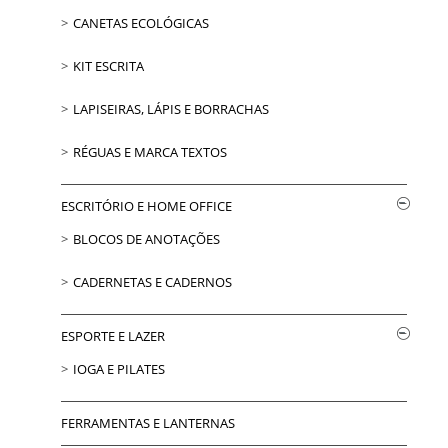
CANETAS ECOLÓGICAS
KIT ESCRITA
LAPISEIRAS, LÁPIS E BORRACHAS
RÉGUAS E MARCA TEXTOS
ESCRITÓRIO E HOME OFFICE
BLOCOS DE ANOTAÇÕES
CADERNETAS E CADERNOS
ESPORTE E LAZER
IOGA E PILATES
FERRAMENTAS E LANTERNAS