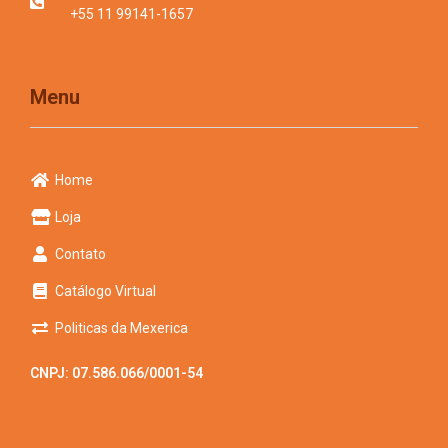
+55 11 99141-1657
Menu
Home
Loja
Contato
Catálogo Virtual
Politicas da Mexerica
CNPJ: 07.586.066/0001-54