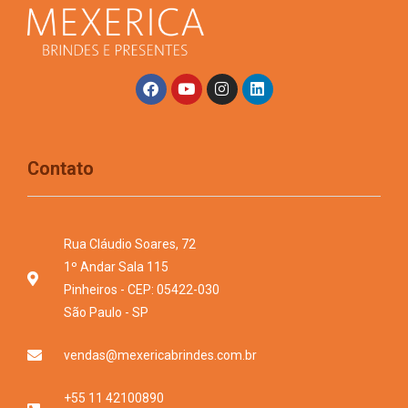
Contato
Rua Cláudio Soares, 72
1º Andar Sala 115
Pinheiros - CEP: 05422-030
São Paulo - SP
vendas@mexericabrindes.com.br
+55 11 42100890