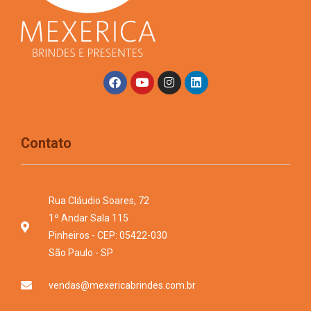
Contato
Rua Cláudio Soares, 72
1º Andar Sala 115
Pinheiros - CEP: 05422-030
São Paulo - SP
vendas@mexericabrindes.com.br