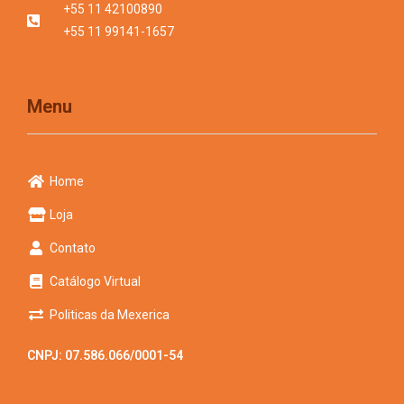
+55 11 42100890
+55 11 99141-1657
Menu
Home
Loja
Contato
Catálogo Virtual
Politicas da Mexerica
CNPJ: 07.586.066/0001-54