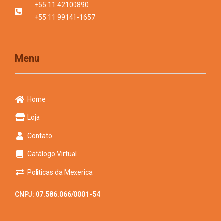
+55 11 42100890
+55 11 99141-1657
Menu
Home
Loja
Contato
Catálogo Virtual
Politicas da Mexerica
CNPJ: 07.586.066/0001-54