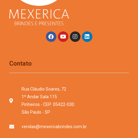
Contato
Rua Cláudio Soares, 72
1º Andar Sala 115
Pinheiros - CEP: 05422-030
São Paulo - SP
vendas@mexericabrindes.com.br