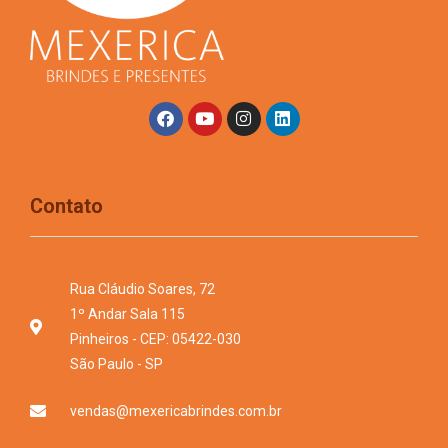
Contato
Rua Cláudio Soares, 72
1º Andar Sala 115
Pinheiros - CEP: 05422-030
São Paulo - SP
vendas@mexericabrindes.com.br