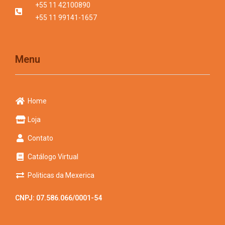
+55 11 42100890
+55 11 99141-1657
Menu
Home
Loja
Contato
Catálogo Virtual
Politicas da Mexerica
CNPJ: 07.586.066/0001-54