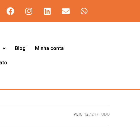
Blog
Minha conta
ato
VER:
12
24
TUDO