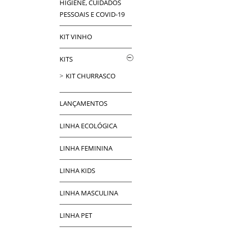
HIGIENE, CUIDADOS
PESSOAIS E COVID-19
KIT VINHO
KITS
KIT CHURRASCO
LANÇAMENTOS
LINHA ECOLÓGICA
LINHA FEMININA
LINHA KIDS
LINHA MASCULINA
LINHA PET