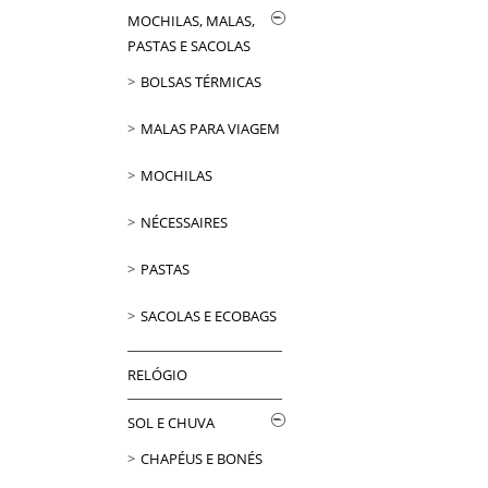
MOCHILAS, MALAS,
PASTAS E SACOLAS
BOLSAS TÉRMICAS
MALAS PARA VIAGEM
MOCHILAS
NÉCESSAIRES
PASTAS
SACOLAS E ECOBAGS
RELÓGIO
SOL E CHUVA
CHAPÉUS E BONÉS