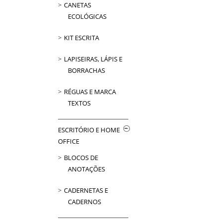
CANETAS
ECOLÓGICAS
KIT ESCRITA
LAPISEIRAS, LÁPIS E
BORRACHAS
RÉGUAS E MARCA
TEXTOS
ESCRITÓRIO E HOME
OFFICE
BLOCOS DE
ANOTAÇÕES
CADERNETAS E
CADERNOS