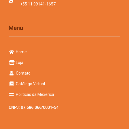
+55 11 99141-1657
Menu
Home
Loja
Contato
Catálogo Virtual
Politicas da Mexerica
CNPJ: 07.586.066/0001-54