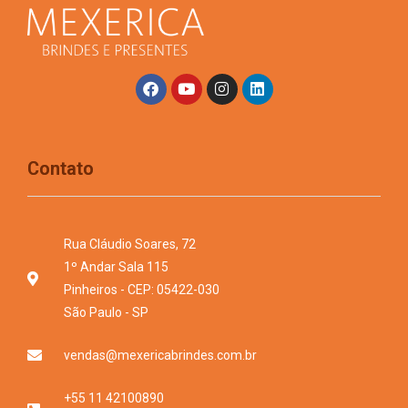
Contato
Rua Cláudio Soares, 72
1º Andar Sala 115
Pinheiros - CEP: 05422-030
São Paulo - SP
vendas@mexericabrindes.com.br
+55 11 42100890