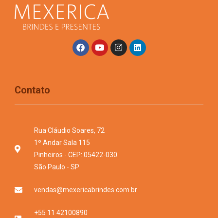
Contato
Rua Cláudio Soares, 72
1º Andar Sala 115
Pinheiros - CEP: 05422-030
São Paulo - SP
vendas@mexericabrindes.com.br
+55 11 42100890