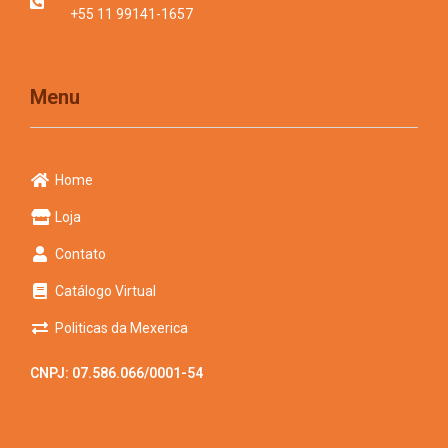
+55 11 99141-1657
Menu
Home
Loja
Contato
Catálogo Virtual
Politicas da Mexerica
CNPJ: 07.586.066/0001-54