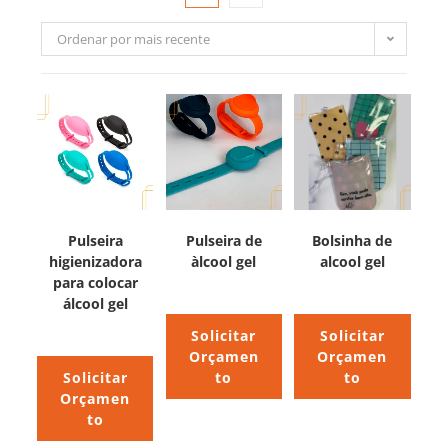
Ordenar por mais recente
Pulseira
Pulseira de
Bolsinha de
higienizadora
àlcool gel
alcool gel
para colocar
álcool gel
Solicitar
Solicitar
Orçamen
Orçamen
Solicitar
to
to
Orçamen
to