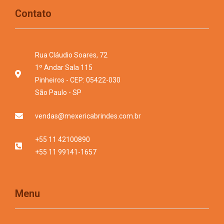
Contato
Rua Cláudio Soares, 72
1º Andar Sala 115
Pinheiros - CEP: 05422-030
São Paulo - SP
vendas@mexericabrindes.com.br
+55 11 42100890
+55 11 99141-1657
Menu