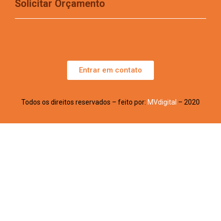
Solicitar Orçamento
Entrar em contato
Todos os direitos reservados – feito por:
MVdigital
– 2020