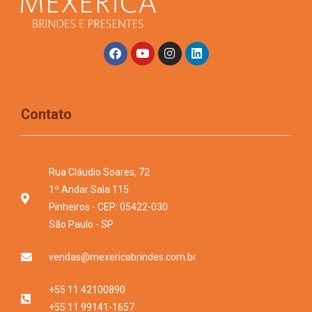
Contato
Rua Cláudio Soares, 72
1º Andar Sala 115
Pinheiros - CEP: 05422-030
São Paulo - SP
vendas@mexericabrindes.com.br
+55 11 42100890
+55 11 99141-1657