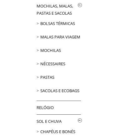
MOCHILAS, MALAS,
PASTAS E SACOLAS
BOLSAS TÉRMICAS
MALAS PARA VIAGEM
MOCHILAS
NÉCESSAIRES
PASTAS
SACOLAS E ECOBAGS
RELÓGIO
SOL E CHUVA
CHAPÉUS E BONÉS