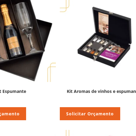
it Espumante
Kit Aromas de vinhos e espuman
rçamento
Solicitar Orçamento