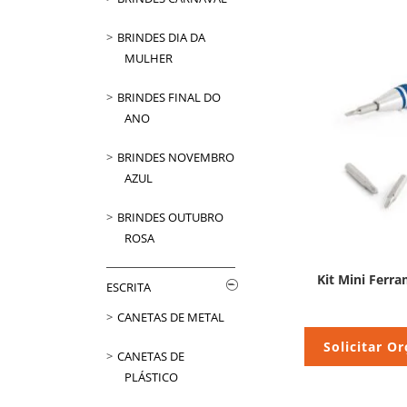
BRINDES DIA DA
MULHER
BRINDES FINAL DO
ANO
BRINDES NOVEMBRO
AZUL
BRINDES OUTUBRO
ROSA
Kit Mini Ferra
ESCRITA
CANETAS DE METAL
Solicitar O
CANETAS DE
PLÁSTICO