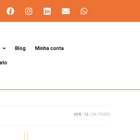
Blog
Minha conta
ato
VER:
12
24
TUDO