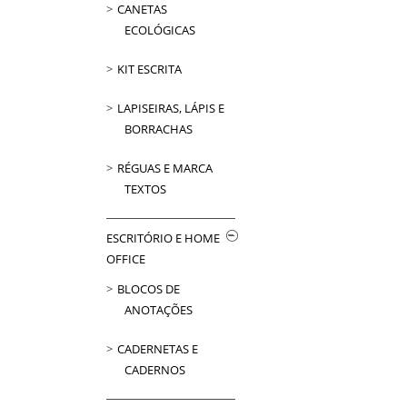
CANETAS
ECOLÓGICAS
KIT ESCRITA
LAPISEIRAS, LÁPIS E
BORRACHAS
RÉGUAS E MARCA
TEXTOS
ESCRITÓRIO E HOME
OFFICE
BLOCOS DE
ANOTAÇÕES
CADERNETAS E
CADERNOS