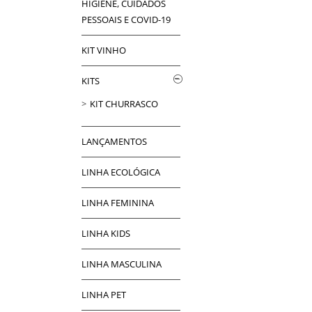
HIGIENE, CUIDADOS
PESSOAIS E COVID-19
KIT VINHO
KITS
KIT CHURRASCO
LANÇAMENTOS
LINHA ECOLÓGICA
LINHA FEMININA
LINHA KIDS
LINHA MASCULINA
LINHA PET