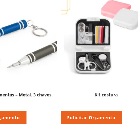
mentas – Metal. 3 chaves.
Kit costura
rçamento
Solicitar Orçamento