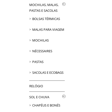
MOCHILAS, MALAS,
PASTAS E SACOLAS
BOLSAS TÉRMICAS
MALAS PARA VIAGEM
MOCHILAS
NÉCESSAIRES
PASTAS
SACOLAS E ECOBAGS
RELÓGIO
SOL E CHUVA
CHAPÉUS E BONÉS