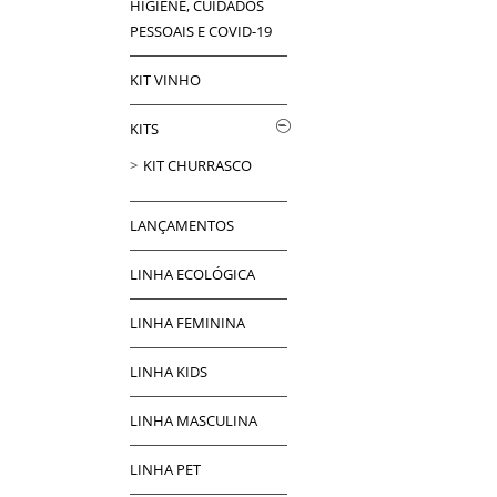
HIGIENE, CUIDADOS
PESSOAIS E COVID-19
KIT VINHO
KITS
KIT CHURRASCO
LANÇAMENTOS
LINHA ECOLÓGICA
LINHA FEMININA
LINHA KIDS
LINHA MASCULINA
LINHA PET