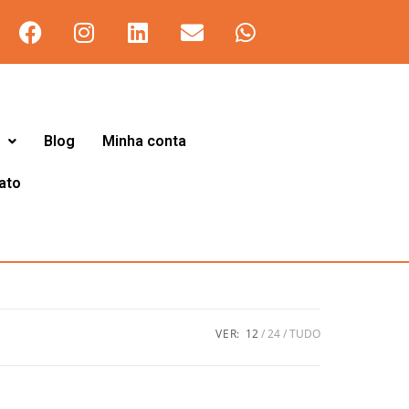
Blog
Minha conta
ato
VER:
12
24
TUDO