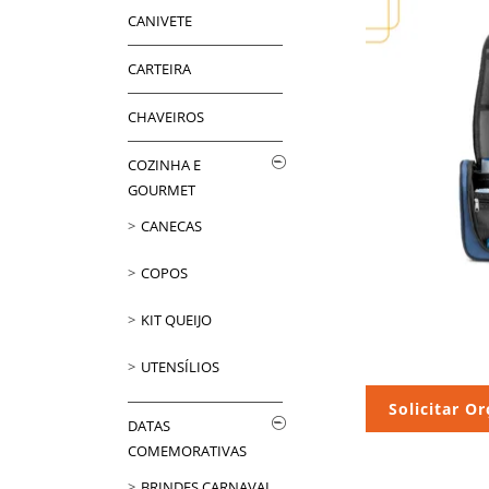
CANIVETE
CARTEIRA
CHAVEIROS
COZINHA E
GOURMET
CANECAS
COPOS
KIT QUEIJO
UTENSÍLIOS
Solicitar O
DATAS
COMEMORATIVAS
BRINDES CARNAVAL