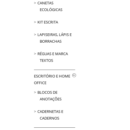
CANETAS
ECOLÓGICAS
KIT ESCRITA
LAPISEIRAS, LÁPIS E
BORRACHAS
RÉGUAS E MARCA
TEXTOS
ESCRITÓRIO E HOME
OFFICE
BLOCOS DE
ANOTAÇÕES
CADERNETAS E
CADERNOS