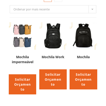
Ordenar por mais recente
Mochila
Mochila Work
Mochila
impermeável
Solicitar
Solicitar
Solicitar
Orçamen
Orçamen
Orçamen
to
to
to