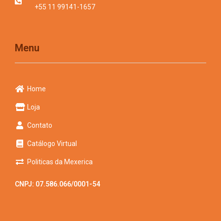
+55 11 99141-1657
Menu
Home
Loja
Contato
Catálogo Virtual
Politicas da Mexerica
CNPJ: 07.586.066/0001-54