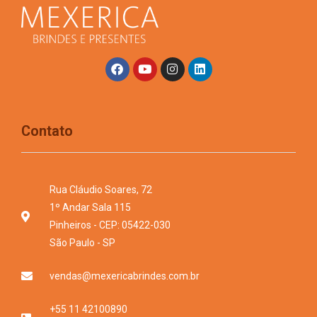
Contato
Rua Cláudio Soares, 72
1º Andar Sala 115
Pinheiros - CEP: 05422-030
São Paulo - SP
vendas@mexericabrindes.com.br
+55 11 42100890