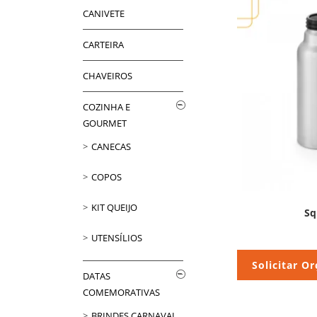
CANIVETE
CARTEIRA
CHAVEIROS
COZINHA E
GOURMET
CANECAS
COPOS
KIT QUEIJO
Sq
UTENSÍLIOS
Solicitar O
DATAS
COMEMORATIVAS
BRINDES CARNAVAL