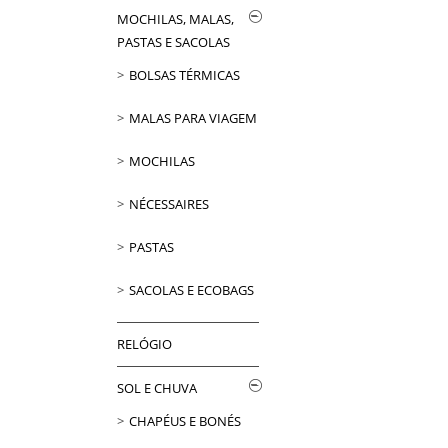
MOCHILAS, MALAS,
PASTAS E SACOLAS
BOLSAS TÉRMICAS
MALAS PARA VIAGEM
MOCHILAS
NÉCESSAIRES
PASTAS
SACOLAS E ECOBAGS
RELÓGIO
SOL E CHUVA
CHAPÉUS E BONÉS