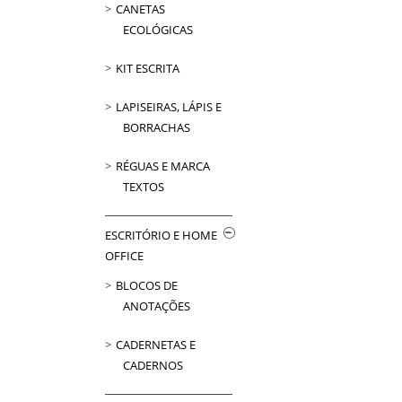
CANETAS
ECOLÓGICAS
KIT ESCRITA
LAPISEIRAS, LÁPIS E
BORRACHAS
RÉGUAS E MARCA
TEXTOS
ESCRITÓRIO E HOME
OFFICE
BLOCOS DE
ANOTAÇÕES
CADERNETAS E
CADERNOS