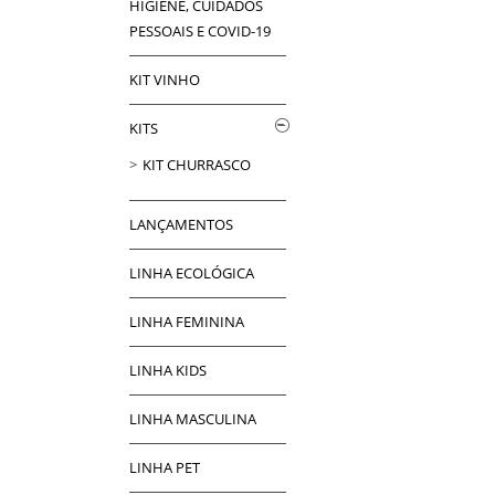
HIGIENE, CUIDADOS
PESSOAIS E COVID-19
KIT VINHO
KITS
KIT CHURRASCO
LANÇAMENTOS
LINHA ECOLÓGICA
LINHA FEMININA
LINHA KIDS
LINHA MASCULINA
LINHA PET