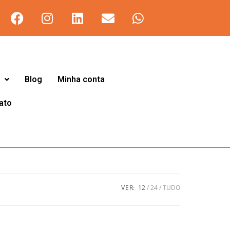
Blog
Minha conta
ato
VER:
12
24
TUDO