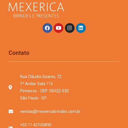
Contato
Rua Cláudio Soares, 72
1º Andar Sala 115
Pinheiros - CEP: 05422-030
São Paulo - SP
vendas@mexericabrindes.com.br
+55 11 42100890