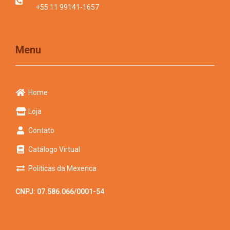
+55 11 99141-1657
Menu
Home
Loja
Contato
Catálogo Virtual
Politicas da Mexerica
CNPJ: 07.586.066/0001-54