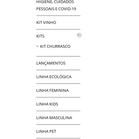
HIGIENE, CUIDADOS
PESSOAIS E COVID-19
KIT VINHO
KITS
KIT CHURRASCO
LANÇAMENTOS
LINHA ECOLÓGICA
LINHA FEMININA
LINHA KIDS
LINHA MASCULINA
LINHA PET