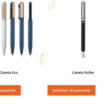
Caneta Eco
Caneta Roller
rçamento
Solicitar Orçamento