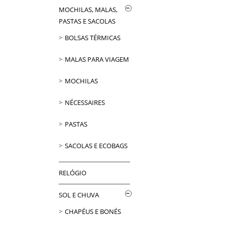
MOCHILAS, MALAS,
PASTAS E SACOLAS
BOLSAS TÉRMICAS
MALAS PARA VIAGEM
MOCHILAS
NÉCESSAIRES
PASTAS
SACOLAS E ECOBAGS
RELÓGIO
SOL E CHUVA
CHAPÉUS E BONÉS