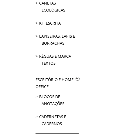
CANETAS
ECOLÓGICAS
KIT ESCRITA
LAPISEIRAS, LÁPIS E
BORRACHAS
RÉGUAS E MARCA
TEXTOS
ESCRITÓRIO E HOME
OFFICE
BLOCOS DE
ANOTAÇÕES
CADERNETAS E
CADERNOS