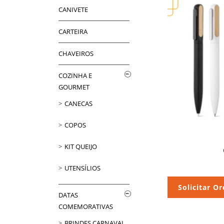
CANIVETE
CARTEIRA
CHAVEIROS
COZINHA E
GOURMET
CANECAS
COPOS
KIT QUEIJO
UTENSÍLIOS
Solicitar O
DATAS
COMEMORATIVAS
BRINDES CARNAVAL