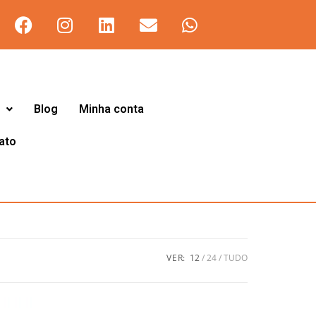
Blog
Minha conta
ato
VER:
12
24
TUDO