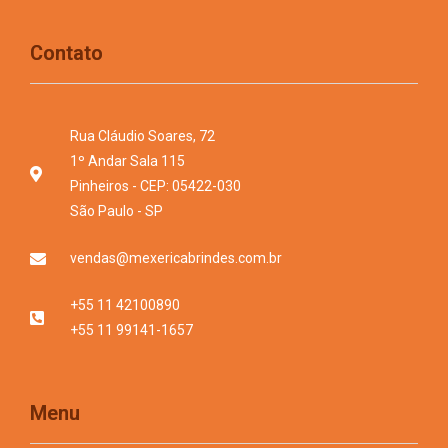
Contato
Rua Cláudio Soares, 72
1º Andar Sala 115
Pinheiros - CEP: 05422-030
São Paulo - SP
vendas@mexericabrindes.com.br
+55 11 42100890
+55 11 99141-1657
Menu