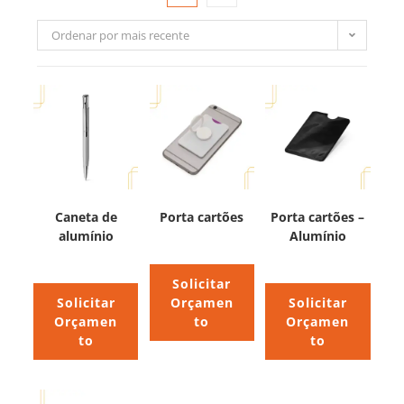
Ordenar por mais recente
Caneta de
Porta cartões
Porta cartões –
alumínio
Alumínio
Solicitar
Solicitar
Orçamen
Solicitar
Orçamen
to
Orçamen
to
to