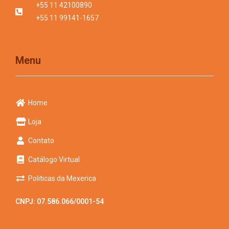
+55 11 42100890
+55 11 99141-1657
Menu
Home
Loja
Contato
Catálogo Virtual
Politicas da Mexerica
CNPJ: 07.586.066/0001-54