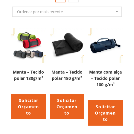
Ordenar por mais recente
Manta – Tecido
Manta – Tecido
Manta com alça
polar 180g/m²
polar 180 g/m²
– Tecido polar
160 g/m²
Solicitar
Solicitar
Orçamen
Orçamen
Solicitar
to
to
Orçamen
to