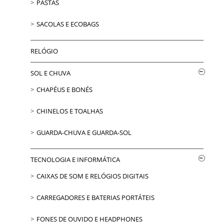
PASTAS
SACOLAS E ECOBAGS
RELÓGIO
SOL E CHUVA
CHAPÉUS E BONÉS
CHINELOS E TOALHAS
GUARDA-CHUVA E GUARDA-SOL
TECNOLOGIA E INFORMÁTICA
CAIXAS DE SOM E RELÓGIOS DIGITAIS
CARREGADORES E BATERIAS PORTÁTEIS
FONES DE OUVIDO E HEADPHONES