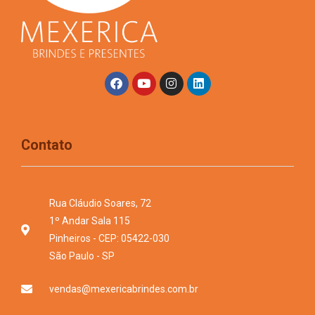
Contato
Rua Cláudio Soares, 72
1º Andar Sala 115
Pinheiros - CEP: 05422-030
São Paulo - SP
vendas@mexericabrindes.com.br