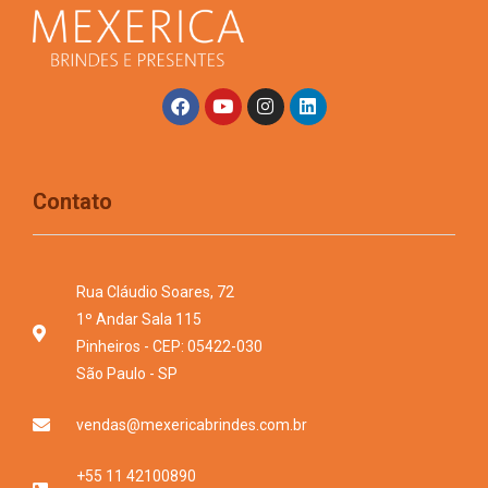
Contato
Rua Cláudio Soares, 72
1º Andar Sala 115
Pinheiros - CEP: 05422-030
São Paulo - SP
vendas@mexericabrindes.com.br
+55 11 42100890