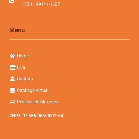
+55 11 99141-1657
Menu
Home
Loja
Contato
Catálogo Virtual
Politicas da Mexerica
CNPJ: 07.586.066/0001-54