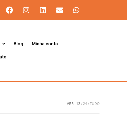
Blog
Minha conta
ato
VER:
12
24
TUDO