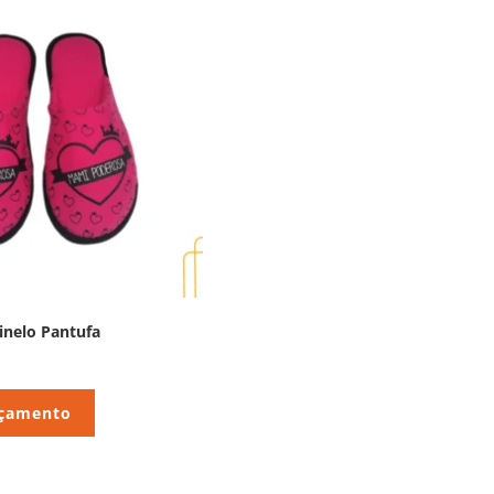
inelo Pantufa
rçamento