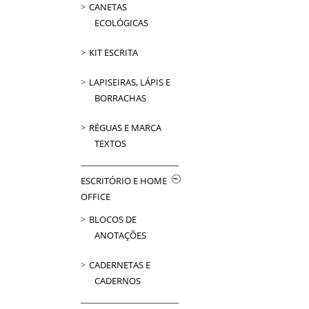
CANETAS
ECOLÓGICAS
KIT ESCRITA
LAPISEIRAS, LÁPIS E
BORRACHAS
RÉGUAS E MARCA
TEXTOS
ESCRITÓRIO E HOME
OFFICE
BLOCOS DE
ANOTAÇÕES
CADERNETAS E
CADERNOS