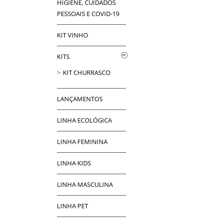
HIGIENE, CUIDADOS
PESSOAIS E COVID-19
KIT VINHO
KITS
KIT CHURRASCO
LANÇAMENTOS
LINHA ECOLÓGICA
LINHA FEMININA
LINHA KIDS
LINHA MASCULINA
LINHA PET