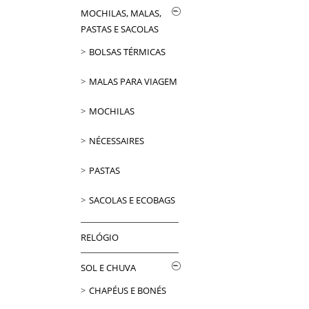
MOCHILAS, MALAS,
PASTAS E SACOLAS
BOLSAS TÉRMICAS
MALAS PARA VIAGEM
MOCHILAS
NÉCESSAIRES
PASTAS
SACOLAS E ECOBAGS
RELÓGIO
SOL E CHUVA
CHAPÉUS E BONÉS