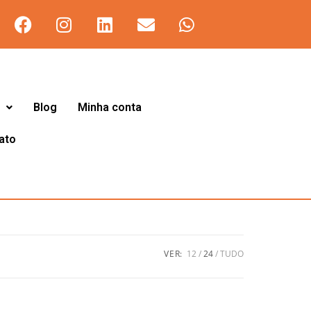
Blog
Minha conta
ato
VER:
12
24
TUDO