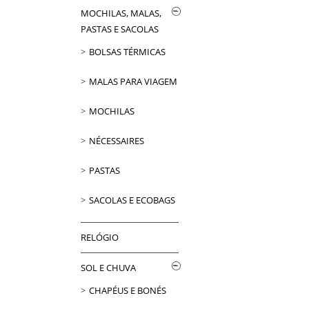
MOCHILAS, MALAS,
PASTAS E SACOLAS
BOLSAS TÉRMICAS
MALAS PARA VIAGEM
MOCHILAS
NÉCESSAIRES
PASTAS
SACOLAS E ECOBAGS
RELÓGIO
SOL E CHUVA
CHAPÉUS E BONÉS