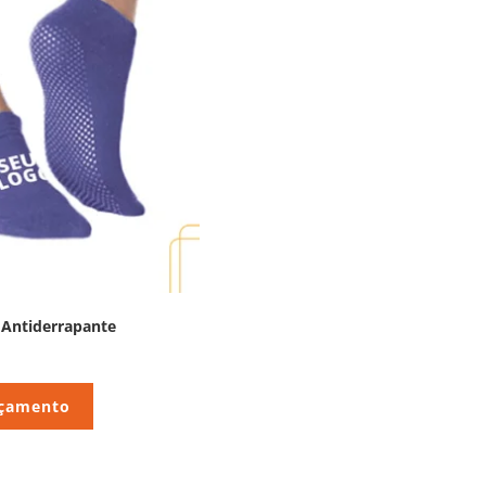
 Antiderrapante
rçamento