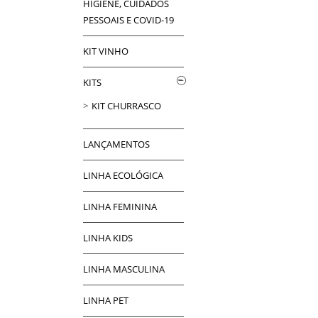
HIGIENE, CUIDADOS
PESSOAIS E COVID-19
KIT VINHO
KITS
KIT CHURRASCO
LANÇAMENTOS
LINHA ECOLÓGICA
LINHA FEMININA
LINHA KIDS
LINHA MASCULINA
LINHA PET