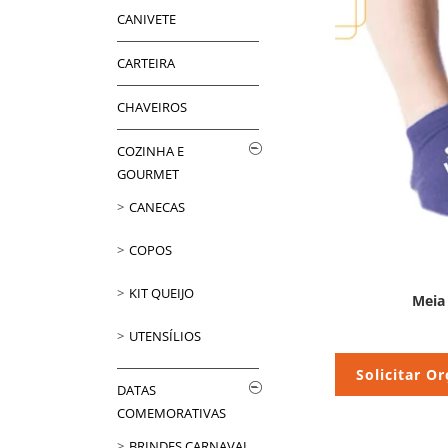
CANIVETE
CARTEIRA
CHAVEIROS
COZINHA E
GOURMET
CANECAS
COPOS
KIT QUEIJO
Meia
UTENSÍLIOS
Solicitar O
DATAS
COMEMORATIVAS
BRINDES CARNAVAL