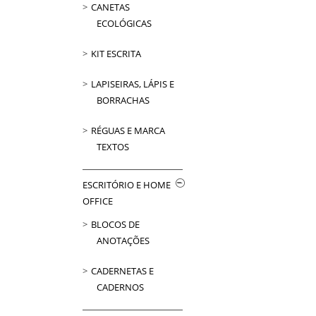
CANETAS
ECOLÓGICAS
KIT ESCRITA
LAPISEIRAS, LÁPIS E
BORRACHAS
RÉGUAS E MARCA
TEXTOS
ESCRITÓRIO E HOME
OFFICE
BLOCOS DE
ANOTAÇÕES
CADERNETAS E
CADERNOS