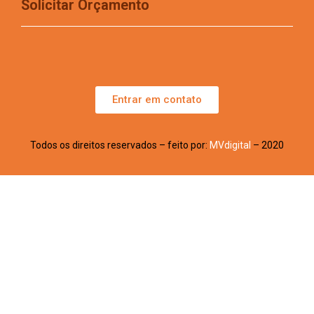
Solicitar Orçamento
Entrar em contato
Todos os direitos reservados – feito por:
MVdigital
– 2020