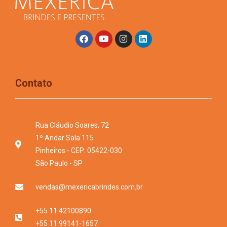
Contato
Rua Cláudio Soares, 72
1º Andar Sala 115
Pinheiros - CEP: 05422-030
São Paulo - SP
vendas@mexericabrindes.com.br
+55 11 42100890
+55 11 99141-1657