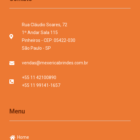
Rua Cláudio Soares, 72
1º Andar Sala 115
Pinheiros - CEP: 05422-030
São Paulo - SP
vendas@mexericabrindes.com.br
+55 11 42100890
+55 11 99141-1657
Menu
Home