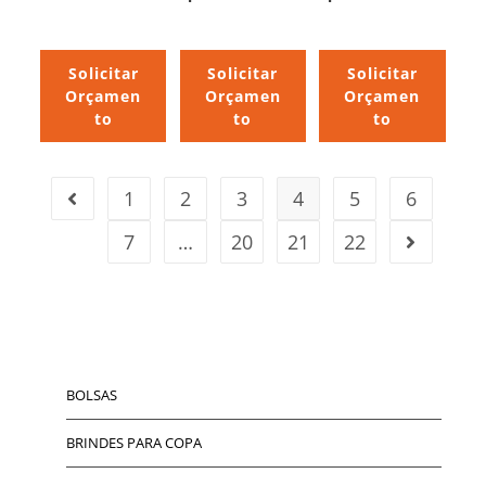
Solicitar
Solicitar
Solicitar
Orçamen
Orçamen
Orçamen
to
to
to
1
2
3
4
5
6
7
…
20
21
22
BOLSAS
BRINDES PARA COPA