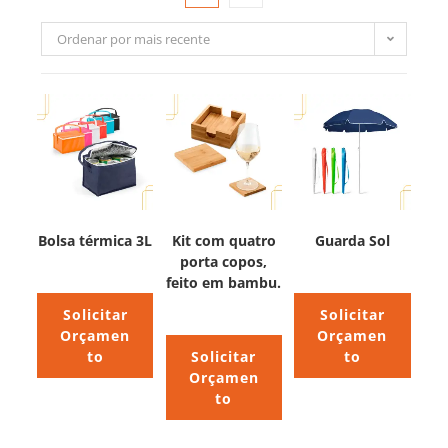
Ordenar por mais recente
Bolsa térmica 3L
Kit com quatro
Guarda Sol
porta copos,
feito em bambu.
Solicitar
Solicitar
Orçamen
Orçamen
to
Solicitar
to
Orçamen
to