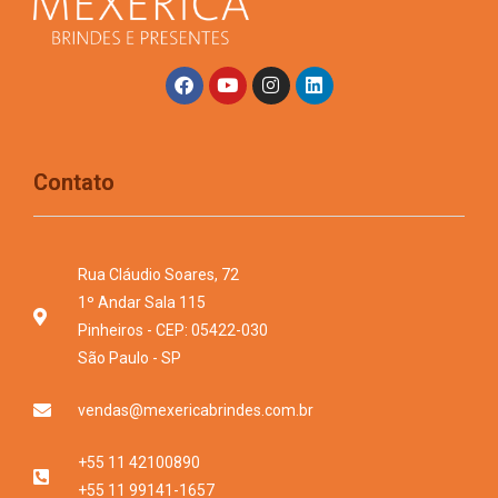
Contato
Rua Cláudio Soares, 72
1º Andar Sala 115
Pinheiros - CEP: 05422-030
São Paulo - SP
vendas@mexericabrindes.com.br
+55 11 42100890
+55 11 99141-1657