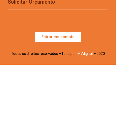
Solicitar Orçamento
Entrar em contato
Todos os direitos reservados – feito por:
MVdigital
– 2020