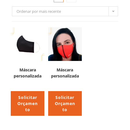
Ordenar por mais recente
Máscara
Máscara
personalizada
personalizada
Solicitar
Solicitar
Orçamen
Orçamen
to
to