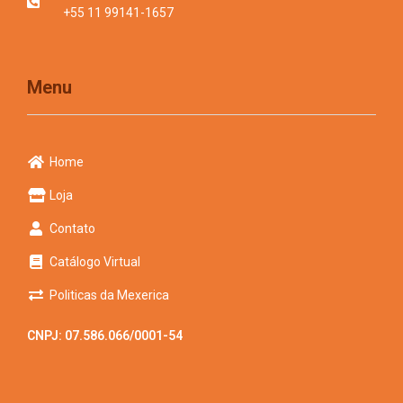
+55 11 99141-1657
Menu
Home
Loja
Contato
Catálogo Virtual
Politicas da Mexerica
CNPJ: 07.586.066/0001-54