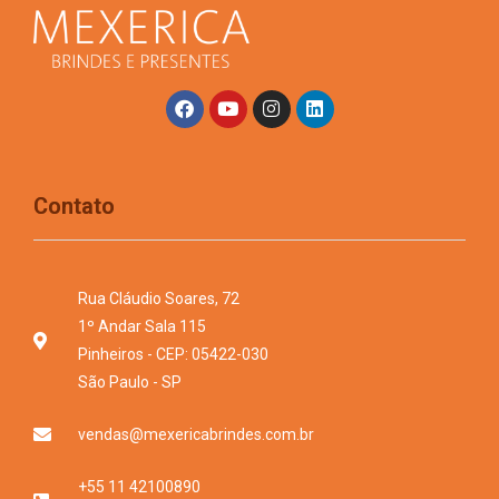
Contato
Rua Cláudio Soares, 72
1º Andar Sala 115
Pinheiros - CEP: 05422-030
São Paulo - SP
vendas@mexericabrindes.com.br
+55 11 42100890