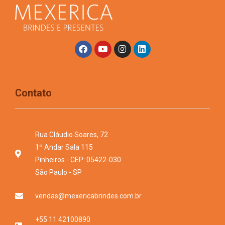
Contato
Rua Cláudio Soares, 72
1º Andar Sala 115
Pinheiros - CEP: 05422-030
São Paulo - SP
vendas@mexericabrindes.com.br
+55 11 42100890