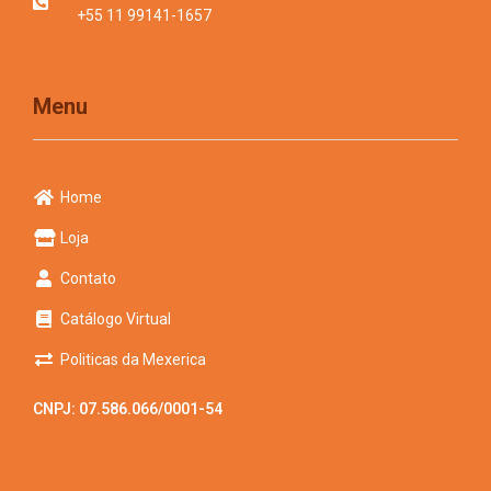
+55 11 99141-1657
Menu
Home
Loja
Contato
Catálogo Virtual
Politicas da Mexerica
CNPJ: 07.586.066/0001-54