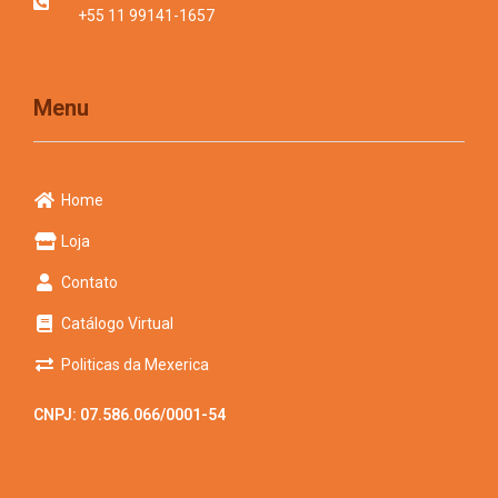
+55 11 99141-1657
Menu
Home
Loja
Contato
Catálogo Virtual
Politicas da Mexerica
CNPJ: 07.586.066/0001-54