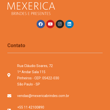
Contato
Rua Cláudio Soares, 72
1º Andar Sala 115
Pinheiros - CEP: 05422-030
São Paulo - SP
vendas@mexericabrindes.com.br
+55 11 42100890