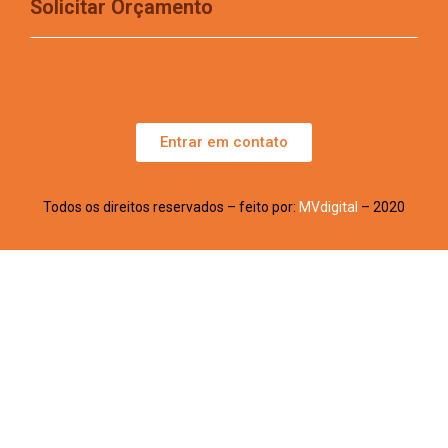
Solicitar Orçamento
Entrar em contato
Todos os direitos reservados – feito por:
MVdigital
– 2020