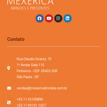
Contato
Rua Cláudio Soares, 72
1º Andar Sala 115
Pinheiros - CEP: 05422-030
São Paulo - SP
vendas@mexericabrindes.com.br
+55 11 42100890
+55 11 99141-1657