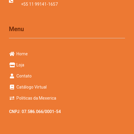
+55 11 99141-1657
Menu
Home
Loja
Contato
Catálogo Virtual
Politicas da Mexerica
CNPJ: 07.586.066/0001-54