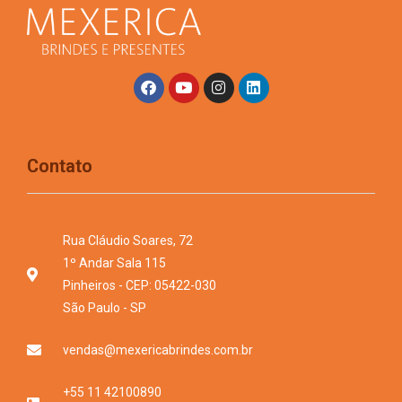
Contato
Rua Cláudio Soares, 72
1º Andar Sala 115
Pinheiros - CEP: 05422-030
São Paulo - SP
vendas@mexericabrindes.com.br
+55 11 42100890