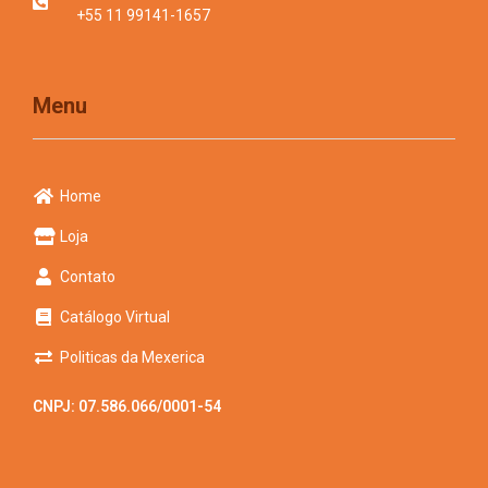
+55 11 99141-1657
Menu
Home
Loja
Contato
Catálogo Virtual
Politicas da Mexerica
CNPJ: 07.586.066/0001-54