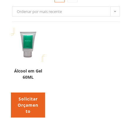
Ordenar por mais recente
Álcool em Gel
60ML
Solicitar
Orçamen
to