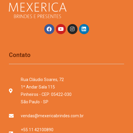
Contato
Rua Cláudio Soares, 72
1º Andar Sala 115
Pinheiros - CEP: 05422-030
São Paulo - SP
vendas@mexericabrindes.com.br
+55 11 42100890