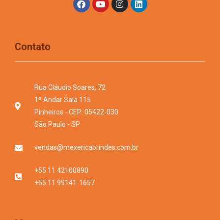
Contato
Rua Cláudio Soares, 72
1º Andar Sala 115
Pinheiros - CEP: 05422-030
São Paulo - SP
vendas@mexericabrindes.com.br
+55 11 42100890
+55 11 99141-1657