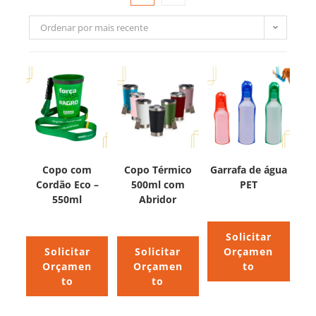
Ordenar por mais recente
Copo com
Copo Térmico
Garrafa de água
Cordão Eco –
500ml com
PET
550ml
Abridor
Solicitar
Solicitar
Solicitar
Orçamen
Orçamen
Orçamen
to
to
to