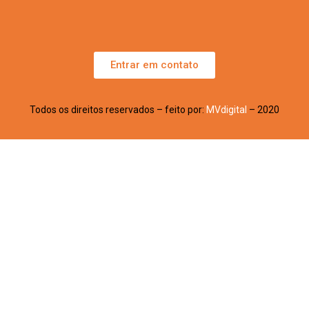
Entrar em contato
Todos os direitos reservados – feito por:
MVdigital
– 2020