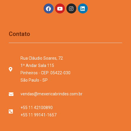
Contato
Rua Cláudio Soares, 72
1º Andar Sala 115
Pinheiros - CEP: 05422-030
São Paulo - SP
vendas@mexericabrindes.com.br
+55 11 42100890
+55 11 99141-1657