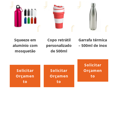
Squeeze em
Copo retrátil
Garrafa térmica
alumínio com
personalizado
– 500ml de inox
mosquetão
de 500ml
Solicitar
Solicitar
Solicitar
Orçamen
Orçamen
Orçamen
to
to
to