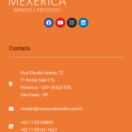
Contato
Rua Cláudio Soares, 72
1º Andar Sala 115
Pinheiros - CEP: 05422-030
São Paulo - SP
vendas@mexericabrindes.com.br
+55 11 42100890
+55 11 99141-1657