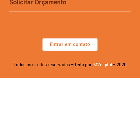
Solicitar Orçamento
Entrar em contato
Todos os direitos reservados – feito por:
MVdigital
– 2020