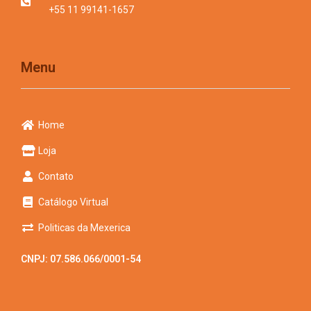
+55 11 99141-1657
Menu
Home
Loja
Contato
Catálogo Virtual
Politicas da Mexerica
CNPJ: 07.586.066/0001-54