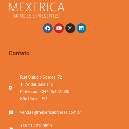
Contato
Rua Cláudio Soares, 72
1º Andar Sala 115
Pinheiros - CEP: 05422-030
São Paulo - SP
vendas@mexericabrindes.com.br
+55 11 42100890