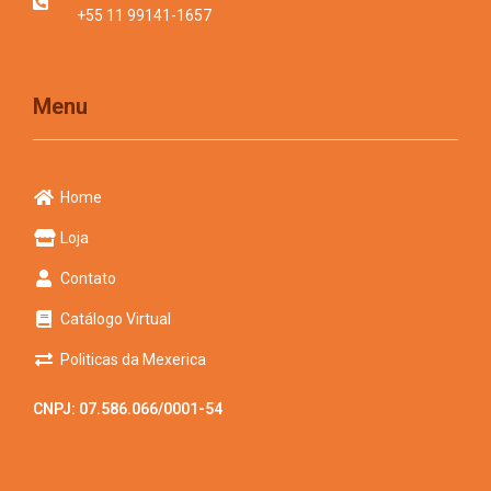
+55 11 99141-1657
Menu
Home
Loja
Contato
Catálogo Virtual
Politicas da Mexerica
CNPJ: 07.586.066/0001-54