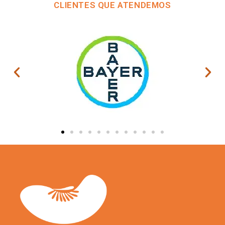
CLIENTES QUE ATENDEMOS