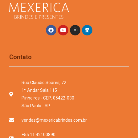
Contato
Rua Cláudio Soares, 72
1º Andar Sala 115
Pinheiros - CEP: 05422-030
São Paulo - SP
vendas@mexericabrindes.com.br
+55 11 42100890