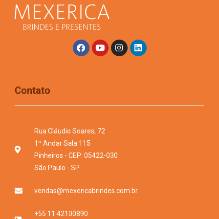
Contato
Rua Cláudio Soares, 72
1º Andar Sala 115
Pinheiros - CEP: 05422-030
São Paulo - SP
vendas@mexericabrindes.com.br
+55 11 42100890