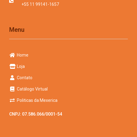
+55 11 99141-1657
Menu
Home
Loja
Contato
Catálogo Virtual
Politicas da Mexerica
CNPJ: 07.586.066/0001-54