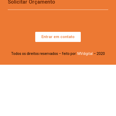
Solicitar Orçamento
Entrar em contato
Todos os direitos reservados – feito por:
MVdigital
– 2020