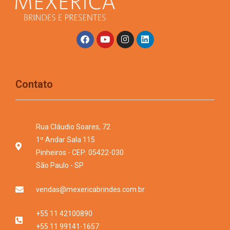
Contato
Rua Cláudio Soares, 72
1º Andar Sala 115
Pinheiros - CEP: 05422-030
São Paulo - SP
vendas@mexericabrindes.com.br
+55 11 42100890
+55 11 99141-1657