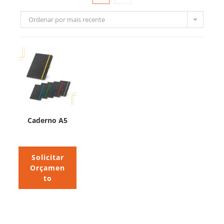
Ordenar por mais recente
Caderno A5
Solicitar
Orçamen
to