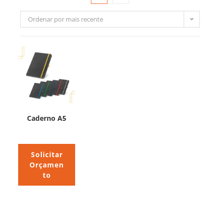
Ordenar por mais recente
Caderno A5
Solicitar
Orçamen
to