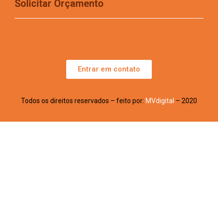
Solicitar Orçamento
Entrar em contato
Todos os direitos reservados – feito por:
MVdigital
– 2020