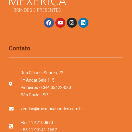
Contato
Rua Cláudio Soares, 72
1º Andar Sala 115
Pinheiros - CEP: 05422-030
São Paulo - SP
vendas@mexericabrindes.com.br
+55 11 42100890
+55 11 99141-1657